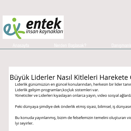
Anasayfa
Nerden Başlasak?
Danışmanl
Büyük Liderler Nasıl Kitleleri Harekete 
Liderlik günümüzün en güncel konularından, herkesin bir lider tanım
Liderlik gelişim programları,koçluk sistemleri var. 
Yöneticiler ve Liderleri kıyaslayan onlarca yayın, video sosyal ağlar
Peki dünyaya şimdiye dek önderlik etmiş siyasi, bilimsel, iş dünyası
Bu konuda yayınlanmış, bizim de felsefemizin temelini oluşturan vid
İyi seyirler. 