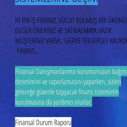
İYİ BİR İŞ FİKRİNİZ, VÜCUT BULMUŞ BİR ÜRÜN
DEĞER ÖNERİNİZ VE SATINALMAYA HAZIR
MÜŞTERİNİZ VARSA.. GERİYE TEK BİRŞEY KALIYO
FİNANS..
Finansal Danışmanlarımız kurumunuzun bağım
denetimini ve raporlamasını yaparken, sizleri
geleceğe güvenle taşıyacak finans sisteminin
kurulmasına da yardımcı olurlar.
Finansal Durum Raporu