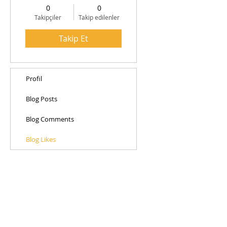
0
0
Takipçiler
Takip edilenler
Takip Et
Profil
Blog Posts
Blog Comments
Blog Likes