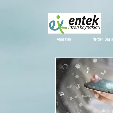
Anasayfa
Nerden Başl