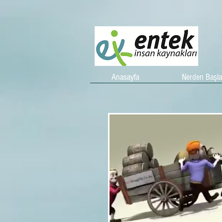
Anasayfa
Nerden Başl