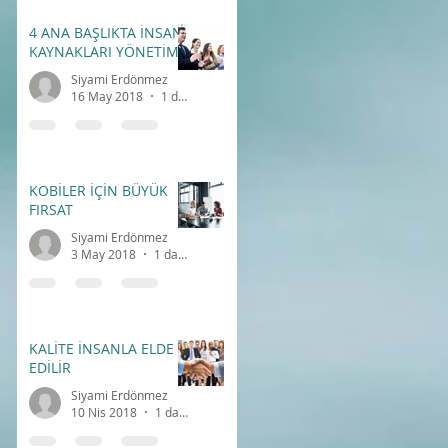
4 ANA BAŞLIKTA İNSAN
KAYNAKLARI YÖNETİMİ
Siyami Erdönmez
16 May 2018
1 dakikada okunur
KOBİLER İÇİN BÜYÜK
FIRSAT
Siyami Erdönmez
3 May 2018
1 dakikada okunur
KALİTE İNSANLA ELDE
EDİLİR
Siyami Erdönmez
10 Nis 2018
1 dakikada okunur