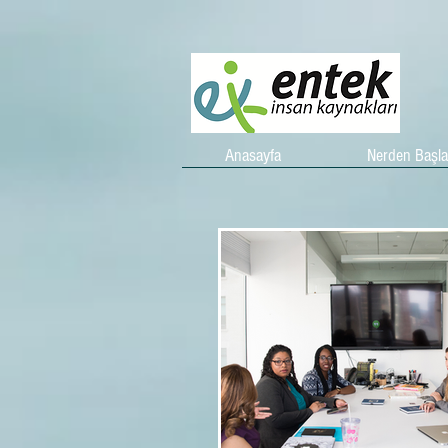
Anasayfa
Nerden Başl