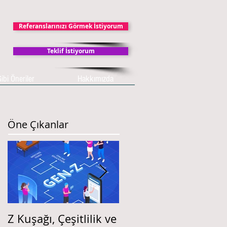
Referanslarınızı Görmek İstiyorum
Teklif İstiyorum
ibi Öneriler
Hakkımızda
Öne Çıkanlar
Z Kuşağı, Çeşitlilik ve
İŞ DEĞERLEMESİ ve