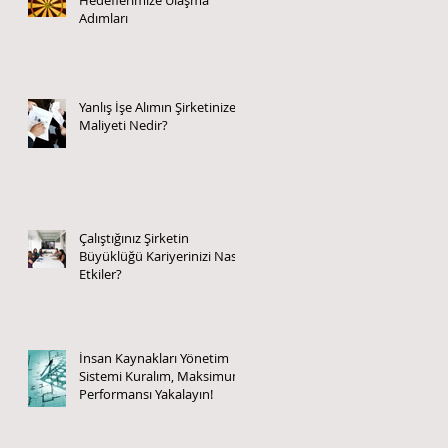
Adımları
Yanlış İşe Alımın Şirketinize
Maliyeti Nedir?
Çalıştığınız Şirketin
Büyüklüğü Kariyerinizi Nasıl
Etkiler?
İnsan Kaynakları Yönetim
Sistemi Kuralım, Maksimum
Performansı Yakalayın!