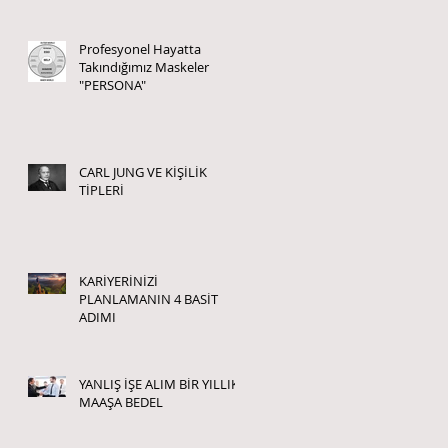
Profesyonel Hayatta
Takındığımız Maskeler
"PERSONA"
CARL JUNG VE KİŞİLİK
TİPLERİ
KARİYERİNİZİ
PLANLAMANIN 4 BASİT
ADIMI
YANLIŞ İŞE ALIM BİR YILLIK
MAAŞA BEDEL