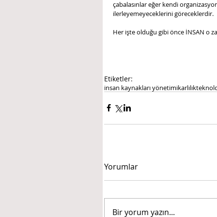
çabalasınlar eğer kendi organizasyon
ilerleyemeyeceklerini göreceklerdir.
Her işte olduğu gibi önce İNSAN o 
Etiketler:
insan kaynakları yönetimi
karlılık
teknolo
Yorumlar
Bir yorum yazın...