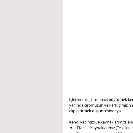
İşletmemizi, firmamızı büyütmek ken
yanında ciromuzun ve karlılığımızın a
alıp bitirmek düşüncesindeyiz.
Kendi yapımızı ve kaynaklarımızı  ana
Fiziksel Kaynaklarımız (Tesisler