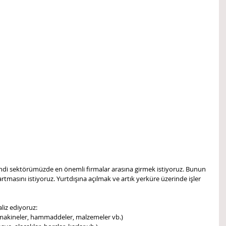
di sektörümüzde en önemli firmalar arasına girmek istiyoruz. Bunun 
rtmasını istiyoruz. Yurtdışına açılmak ve artık yerküre üzerinde işler 
liz ediyoruz: 
, makineler, hammaddeler, malzemeler vb.)  