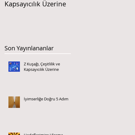
Kapsayıcılık Üzerine
ÜCRET YÖNETİMİ
Son Yayınlananlar
Z Kuşağı, Çeşitlilik ve
Kapsayıcılık Üzerine
İyimserliğe Doğru 5 Adım
Hedeflerimize Ulaşma