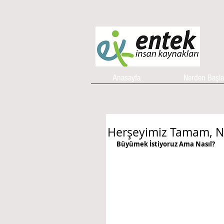
Anasayfa
Nerden Başl
Herşeyimiz Tamam, 
Büyümek İstiyoruz Ama Nasıl?