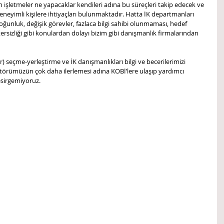
işletmeler ne yapacaklar kendileri adına bu süreçleri takip edecek ve 
eneyimli kişilere ihtiyaçları bulunmaktadır. Hatta İK departmanları 
ğunluk, değişik görevler, fazlaca bilgi sahibi olunmaması, hedef 
sizliği gibi konulardan dolayı bizim gibi danışmanlık firmalarından 
 seçme-yerleştirme ve İK danışmanlıkları bilgi ve becerilerimizi 
örümüzün çok daha ilerlemesi adına KOBİ’lere ulaşıp yardımcı 
esirgemiyoruz.