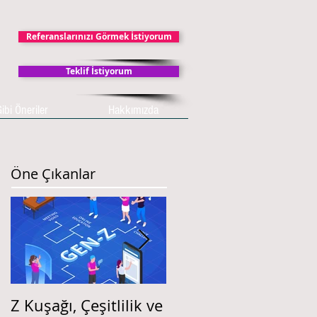
Referanslarınızı Görmek İstiyorum
Teklif İstiyorum
ibi Öneriler
Hakkımızda
Öne Çıkanlar
Z Kuşağı, Çeşitlilik ve
İŞ DEĞERLEMESİ ve