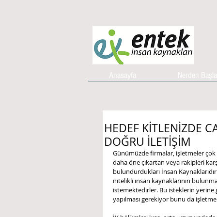
Anasayfa
Nerden Başl
HEDEF KİTLENİZDE CA
DOĞRU İLETİŞİM
Günümüzde firmalar, işletmeler çok 
daha öne çıkartan veya rakipleri kar
bulundurdukları İnsan Kaynaklarıdır. 
nitelikli insan kaynaklarının bulunma
istemektedirler. Bu isteklerin yerine
yapılması gerekiyor bunu da işletmel