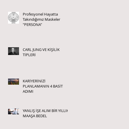
Profesyonel Hayatta
Takındığımız Maskeler
"PERSONA"
CARL JUNG VE KİŞİLİK
TİPLERİ
KARİYERİNİZİ
PLANLAMANIN 4 BASİT
ADIMI
YANLIŞ İŞE ALIM BİR YILLIK
MAAŞA BEDEL