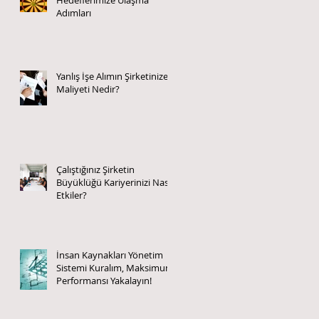
Adımları
Yanlış İşe Alımın Şirketinize
Maliyeti Nedir?
Çalıştığınız Şirketin
Büyüklüğü Kariyerinizi Nasıl
Etkiler?
İnsan Kaynakları Yönetim
Sistemi Kuralım, Maksimum
Performansı Yakalayın!