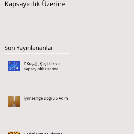
Kapsayıcılık Üzerine
ÜCRET YÖNETİMİ
Son Yayınlananlar
Z Kuşağı, Çeşitlilik ve
Kapsayıcılık Üzerine
İyimserliğe Doğru 5 Adım
Hedeflerimize Ulaşma