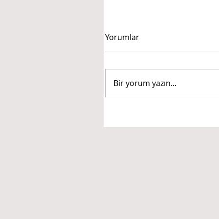
Yorumlar
Bir yorum yazın...