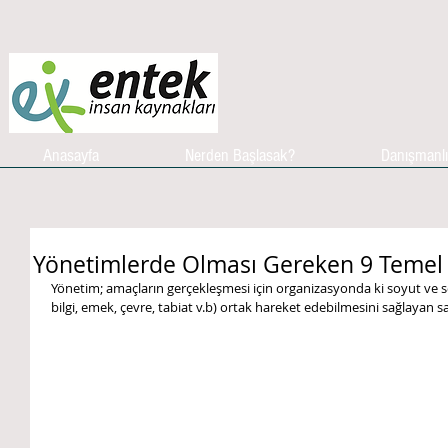
Anasayfa
Nerden Başlasak?
Danışmanl
Yönetimlerde Olması Gereken 9 Temel 
Yönetim; amaçların gerçekleşmesi için organizasyonda ki soyut ve s
bilgi, emek, çevre, tabiat v.b) ortak hareket edebilmesini sağlayan sa