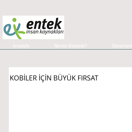
Anasayfa
Nerden Başlasak?
Danışmanl
KOBİLER İÇİN BÜYÜK FIRSAT