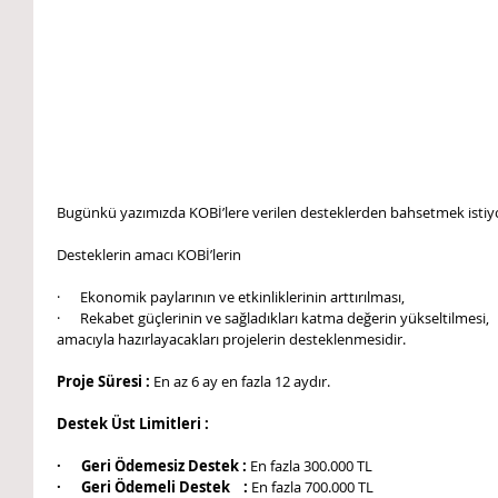
Bugünkü yazımızda KOBİ’lere verilen desteklerden bahsetmek isti
Desteklerin amacı KOBİ’lerin
·      Ekonomik paylarının ve etkinliklerinin arttırılması,
·      Rekabet güçlerinin ve sağladıkları katma değerin yükseltilmesi,
amacıyla hazırlayacakları projelerin desteklenmesidir.
Proje Süresi : 
En az 6 ay en fazla 12 aydır.
Destek Üst Limitleri :
·      Geri Ödemesiz Destek : 
En fazla 300.000 TL
·      Geri Ödemeli Destek    : 
En fazla 700.000 TL