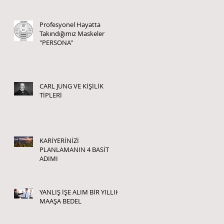
Profesyonel Hayatta
Takındığımız Maskeler
"PERSONA"
CARL JUNG VE KİŞİLİK
TİPLERİ
KARİYERİNİZİ
PLANLAMANIN 4 BASİT
ADIMI
YANLIŞ İŞE ALIM BİR YILLIK
MAAŞA BEDEL