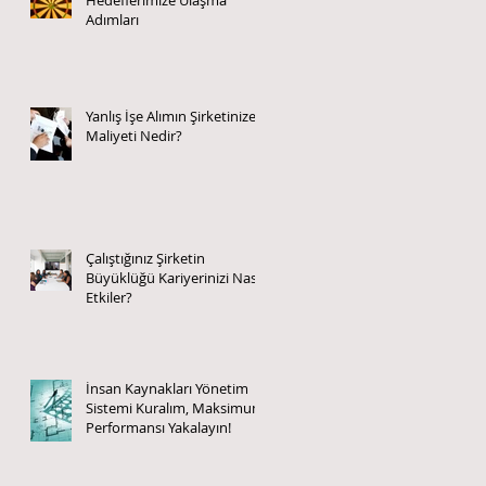
Adımları
Yanlış İşe Alımın Şirketinize
Maliyeti Nedir?
Çalıştığınız Şirketin
Büyüklüğü Kariyerinizi Nasıl
Etkiler?
İnsan Kaynakları Yönetim
Sistemi Kuralım, Maksimum
Performansı Yakalayın!