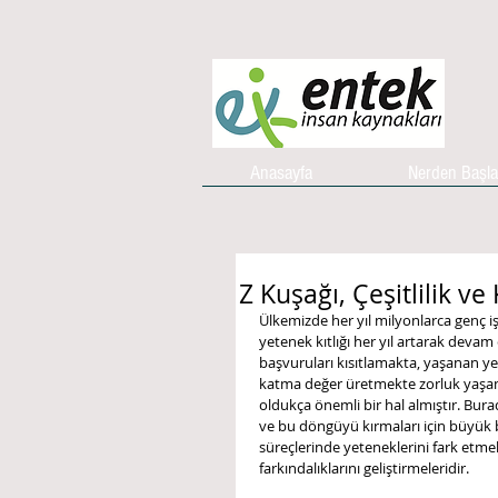
Anasayfa
Nerden Başl
Z Kuşağı, Çeşitlilik ve
Ülkemizde her yıl milyonlarca genç i
yetenek kıtlığı her yıl artarak deva
başvuruları kısıtlamakta, yaşanan y
katma değer üretmekte zorluk yaşam
oldukça önemli bir hal almıştır. Bura
ve bu döngüyü kırmaları için büyük 
süreçlerinde yeteneklerini fark etmel
farkındalıklarını geliştirmeleridir.