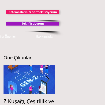
Referanslarınızı Görmek İstiyorum
Teklif İstiyorum
ibi Öneriler
Hakkımızda
Öne Çıkanlar
Z Kuşağı, Çeşitlilik ve
İŞ DEĞERLEMESİ ve