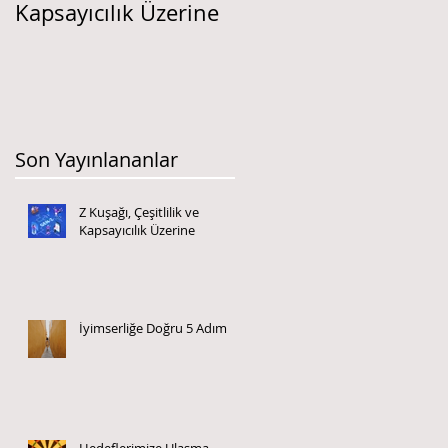
Kapsayıcılık Üzerine
ÜCRET YÖNETİMİ
Son Yayınlananlar
Z Kuşağı, Çeşitlilik ve
Kapsayıcılık Üzerine
İyimserliğe Doğru 5 Adım
Hedeflerimize Ulaşma