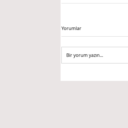
Yorumlar
Bir yorum yazın...